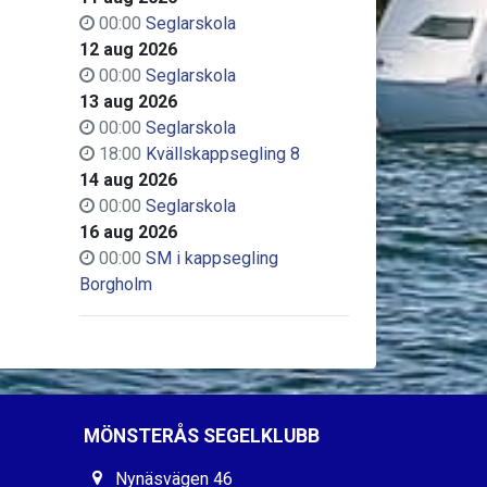
00:00
Seglarskola
12 aug 2026
00:00
Seglarskola
13 aug 2026
00:00
Seglarskola
18:00
Kvällskappsegling 8
14 aug 2026
00:00
Seglarskola
16 aug 2026
00:00
SM i kappsegling
Borgholm
MÖNSTERÅS SEGELKLUBB
Nynäsvägen 46