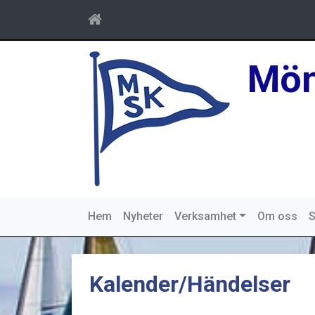
Mön
Hem
Nyheter
Verksamhet
Om oss
S
Kalender/Händelser