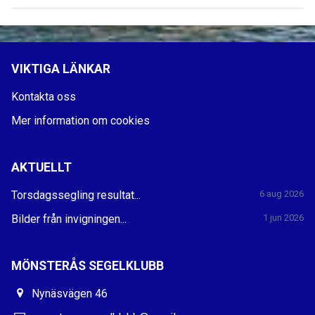
VIKTIGA LÄNKAR
Kontakta oss
Mer information om cookies
AKTUELLT
Torsdagssegling resultat...
6 aug 2026
Bilder från invigningen...
1 jun 2026
MÖNSTERÅS SEGELKLUBB
Nynäsvägen 46