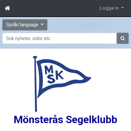
Logga in
Språk/language
Sök
Mönsterås Segelklubb