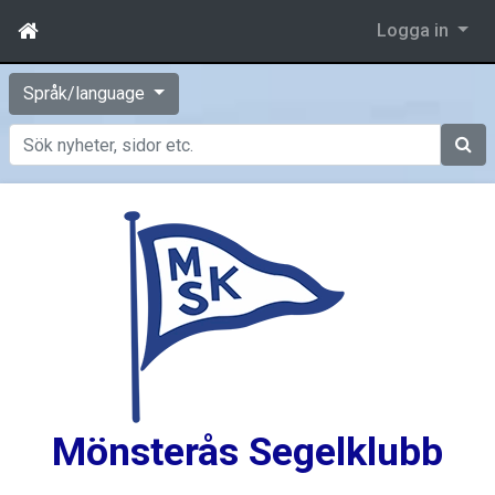
Logga in
Språk/language
Sök
Mönsterås Segelklubb