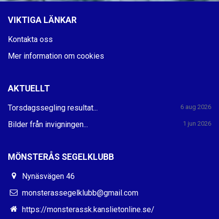
VIKTIGA LÄNKAR
Kontakta oss
Mer information om cookies
AKTUELLT
Torsdagssegling resultat...
6 aug 2026
Bilder från invigningen...
1 jun 2026
MÖNSTERÅS SEGELKLUBB
Nynäsvägen 46
monsterassegelklubb@gmail.com
https://monsterassk.kanslietonline.se/