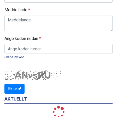
Meddelande
Ange koden nedan
Skapa ny kod
Skicka!
AKTUELLT