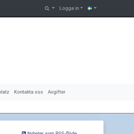
Logga in
platz
Kontakta oss
Avgifter
Nyheter som RSS-flöde