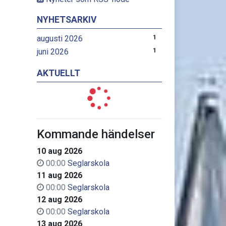
NYHETSARKIV
augusti 2026
1
juni 2026
1
AKTUELLT
Kommande händelser
10 aug 2026
00:00
Seglarskola
11 aug 2026
00:00
Seglarskola
12 aug 2026
00:00
Seglarskola
13 aug 2026