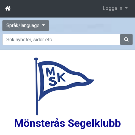
Logga in
Språk/language
Sök
Mönsterås Segelklubb