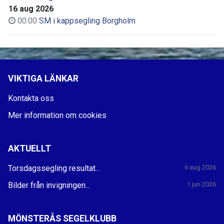
16 aug 2026
00:00
SM i kappsegling Borgholm
VIKTIGA LÄNKAR
Kontakta oss
Mer information om cookies
AKTUELLT
Torsdagssegling resultat...
6 aug 2026
Bilder från invigningen...
1 jun 2026
MÖNSTERÅS SEGELKLUBB