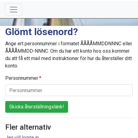
Glömt lösenord?
Ange ert personnummer i formatet ÅÅÅÅMMDDNNNC eller
ÅÅÅÅMMDD-NNNC. Om du har ett konto hos oss kommer
du att få ett mail med instruktioner för hur du återställer ditt
konto.
Personnummer
Skicka återställningslänk!
Fler alternativ
Jag vill logga in