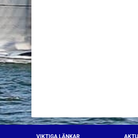
VIKTIGA LÄNKAR
AKTU