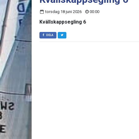
torsdag 18 juni 2026
00:00
Kvällskappsegling 6
DELA