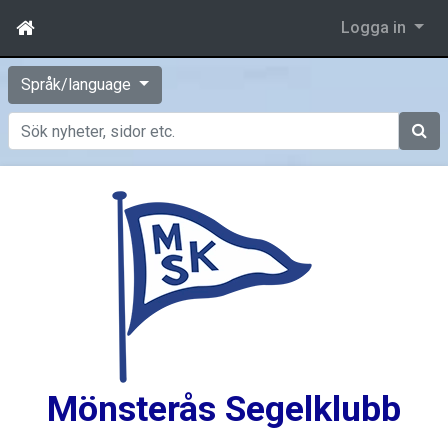
Logga in
Språk/language
Sök
Mönsterås Segelklubb